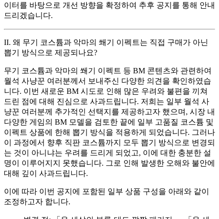
이터를 바탕으로 개선 방향을 확정하여 추후 공지를 통해 안내
드리겠습니다.
II. 왜 무기 코스튬과 악마의 쐐기 이펙트는 직접 구매가 아닌
뽑기 방식으로 제공되나요?
무기 코스튬과 악마의 쐐기 이펙트 등 BM 콘텐츠와 관련하여
월석 사냥꾼 여러분께서 보내주신 다양한 의견을 확인하였습
니다. 이번 새로운 BM 시도로 인해 많은 우려와 불편을 끼쳐
드린 점에 대해 진심으로 사과드립니다. 저희는 일부 월석 사
냥꾼 여러분께 추가적인 선택지를 제공하고자 했으며, 시장 내
다양한 게임의 BM 모델을 검토한 끝에 일부 고품질 코스튬 및
이펙트 상품에 한해 뽑기 방식을 적용하게 되었습니다.
그러나
이 과정에서 향후 직판 코스튬까지 모두 뽑기 방식으로 변경되
는 것이 아니냐는 우려
를 드리게 되었고, 이에 대한 충분한 설
명이 이루어지지 못했습니다. 그로 인해 발생한 오해와 불안에
대해 깊이 사과드립니다.
이에 따라 이번 공지에 포함된 일부 상품 구성을 아래와 같이
조정하고자 합니다.