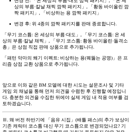
변경 전: 「온 세상의 부름·대도 깜짝 패키지」, 「온 세
상의 부름·칼날 채찍 깜짝 패키지」, 「황동 바이올린 깜
짝 패키지」, 「비상하는 용 깜짝 패키지」
변경 후: 위 4종의 깜짝 패키지를 판매 종료합니다.
「무기 코스튬: 온 세상의 부름·대도」, 「무기 코스튬: 온 세
상의 부름·칼날 채찍」, 「무기 코스튬: 황동 바이올린·돌격소
총」은 상점 직접 판매 상품으로 추가
됩니다.
「패턴 악마의 쐐기 이펙트: 비상하는 용(꿰뚫는 공명)」은 프
리즘 상점 교환 상품으로 추가됩니다.
앞으로 이와 같은 BM 모델에 대한 시도는 설문조사 및 기타
게임 외 채널을 통해 먼저 의견을 수렴한 후 진행할 예정입니
다. 충분한 의견을 수집한 뒤에야 실제 게임 내 적용 여부를 검
토하겠습니다.
Ⅲ. 왜 버전 하반기에 「음유 시집」(배틀 패스)의 추가 보상이
기존 캐릭터 코스튬 대신 무기 코스튬으로 변경되었나요? 기