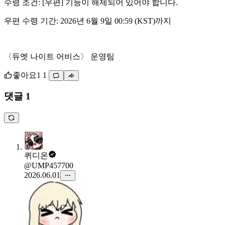
수령 조건: [우편] 기능이 해제되어 있어야 합니다.
우편 수령 기간: 2026년 6월 9일 00:59 (KST)까지
〈듀엣 나이트 어비스〉 운영팀
좋아요
1
1
댓글 1
퀴디온
@UMP457700
2026.06.01