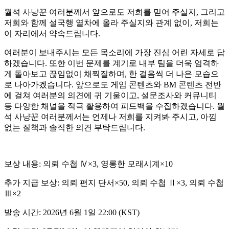
월석 사냥꾼 여러분께서 앞으로도 저희를 믿어 주실지, 그리고
저희와 함께 설국행 열차에 올라 주실지와 관계 없이, 저희는
이 자리에서 약속드립니다.
여러분이 보내주시는 모든 목소리에 가장 진심 어린 자세로 답
하겠습니다. 또한 이번 문제를 계기로 내부 팀을 더욱 엄격하
게 돌아보고 끊임없이 채찍질하며, 한 걸음씩 더 나은 모습으
로 나아가겠습니다. 앞으로도 게임 콘텐츠와 BM 콘텐츠 전반
에 걸쳐 여러분의 의견에 귀 기울이고, 설문조사와 커뮤니티
등 다양한 채널을 적극 활용하여 피드백을 수집하겠습니다. 월
석 사냥꾼 여러분께서는 언제나 저희를 지켜봐 주시고, 아낌
없는 질책과 솔직한 의견 부탁드립니다.
보상 내용: 의뢰 수첩 Ⅳ×3, 영롱한 모래시계×10
추가 지급 보상: 의뢰 편지 단서×50, 의뢰 수첩 Ⅱ×3, 의뢰 수첩
Ⅲ×2
발송 시간: 2026년 6월 1일 22:00 (KST)