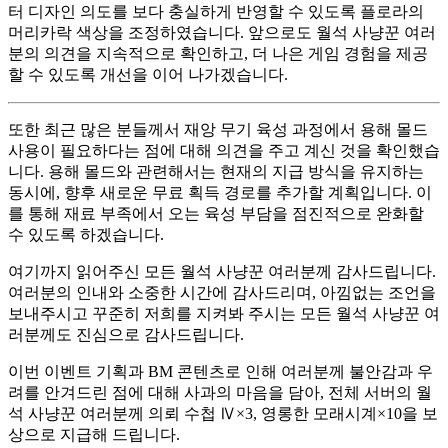
터 디자인 의도를 보다 충실하게 반영할 수 있도록
플로라의
머리카락 색상을 조정
하였습니다. 앞으로도 월석 사냥꾼 여러
분의 의견을 지속적으로 확인하고, 더 나은 게임 경험을 제공
할 수 있도록 개선을 이어 나가겠습니다.
또한 최근 많은 분들께서 재앙 무기 육성 과정에서 용해 몰드
사용이 필요하다는 점에 대해 의견을 주고 계신 것을 확인했습
니다.
용해 몰드와 관련해서는 현재의 지급 방식을 유지하는
동시에, 향후 새로운 무료 획득 경로를 추가할 계획
입니다. 이
를 통해 재료 부족에서 오는 육성 부담을 점진적으로 완화할
수 있도록 하겠습니다.
여기까지 읽어주신 모든 월석 사냥꾼 여러분께 감사드립니다.
여러분의 인내와 소중한 시간에 감사드리며, 아낌없는 조언을
보내주시고 꾸준히 저희를 지켜봐 주시는 모든 월석 사냥꾼 여
러분께도 진심으로 감사드립니다.
이번 이벤트 기획과 BM 콘텐츠로 인해 여러분께 불안감과 우
려를 안겨드린 점에 대해 사과의 마음을 담아, 전체 서버의 월
석 사냥꾼 여러분께 의뢰 수첩 Ⅳ×3, 영롱한 모래시계×10을 보
상으로 지급해 드립니다.