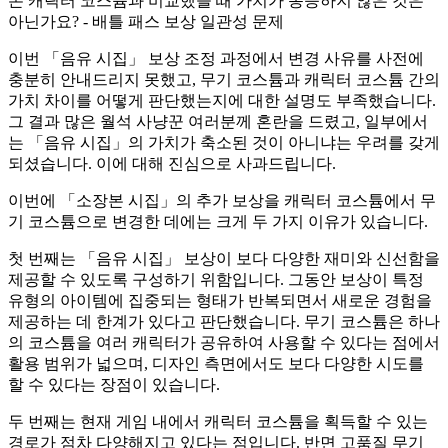
존 캐릭터 코스튬과 비교했을 때 가치가 동등하지 않은 것은
아닌가요? - 배틀 패스 보상 일관성 문제
이번 「음유 시집」 보상 조정 과정에서 변경 사유를 사전에
충분히 안내드리지 못했고, 무기 코스튬과 캐릭터 코스튬 간의
가치 차이를 어떻게 판단했는지에 대한 설명도 부족했습니다.
그 결과 많은 월석 사냥꾼 여러분께 혼란을 드렸고, 일부에서
는 「음유 시집」의 가치가 축소된 것이 아니냐는 우려를 갖게
되셨습니다. 이에 대해 진심으로 사과드립니다.
이번에 「소장본 시집」의 추가 보상을 캐릭터 코스튬에서 무
기 코스튬으로 변경한 데에는 크게 두 가지 이유가 있습니다.
첫 번째는 「음유 시집」 보상이 보다 다양한 재미와 신선함을
제공할 수 있도록 구성하기 위함입니다. 그동안 보상이 특정
유형의 아이템에 집중되는 형태가 반복되면서 새로운 경험을
제공하는 데 한계가 있다고 판단했습니다. 무기 코스튬은 하나
의 코스튬을 여러 캐릭터가 공유하여 사용할 수 있다는 점에서
활용 범위가 넓으며, 디자인 측면에서도 보다 다양한 시도를
할 수 있다는 장점이 있습니다.
두 번째는 현재 게임 내에서 캐릭터 코스튬을 획득할 수 있는
경로가 점차 다양해지고 있다는 점입니다. 반면 고품질 무기