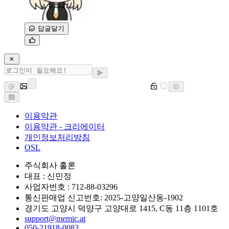
답글달기
이용약관
이용약관 - 크리에이터
개인정보처리방침
OSL
주식회사 홀론
대표 : 신민정
사업자번호 : 712-88-03296
통신판매업 신고번호: 2025-고양일산동-1902
경기도 고양시 덕양구 고양대로 1415, C동 11층 1101호
support@memic.at
050-21918-0083