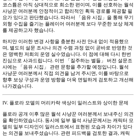
코스튬은 아직 상대적으로 희소한 편이며, 이를 선호하는 월석
사냥꾼 여러분께 안정적이고 합리적인 획득 경로를 제공할 필
요가 있다고 판단했습니다. 따라서 「음유 시집」을 통해 무기
외형 수집을 즐기는 플레이어 여러분께 보다 꾸준한 보상 체계
를 제공하고자 했습니다.
하지만 이러한 변경 사항을 충분한 사전 안내 없이 적용했으
며, 별도의 설문 조사나 의견 수렴 과정 없이 곧바로 반영한 것
은 명백한 저희의 운영 실수였습니다. 이 점에 대해 다시 한번
진심으로 사과드립니다. 이번 「질주하는 별들」 버전 설문조
사에는 「음유 시집」 관련 문항을 추가할 예정입니다. 월석
사냥꾼 여러분께서 직접 의견을 남겨 주시면, 이를 바탕으로
향후 보상 구성과 운영 방향을 더욱 면밀하게 검토하고 개선해
나가겠습니다.
IV. 플로라 모델의 머리카락 색상이 일러스트와 상이한 문제
플로라 공개 이후 많은 월석 사냥꾼 여러분께서 보내주신 의견
을 확인하였습니다. 동시에 일부 월석 사냥꾼께서는 캐릭터 모
델의 일부 디자인이 일러스트에서 표현된 모습과 차이가 있다
는 의견을 보내주셨습니다. 관련 피드백을 검토한 결과, 캐릭