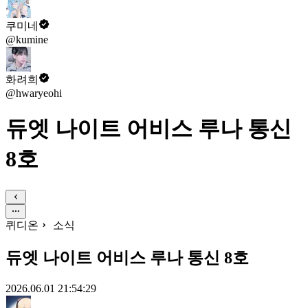
쿠미네
@kumine
화려희
@hwaryeohi
듀엣 나이트 어비스 루나 통신
8호
퀴디온
소식
듀엣 나이트 어비스 루나 통신 8호
2026.06.01 21:54:29