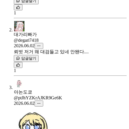
답글달기
1
대가리빠가
@degari7418
2026.06.02
뢰벗 저거 왜 대검들고 있네 안됀다....
답글달기
1
아논도쿄
@ptJhYZKrAJKR9Ge6K
2026.06.02