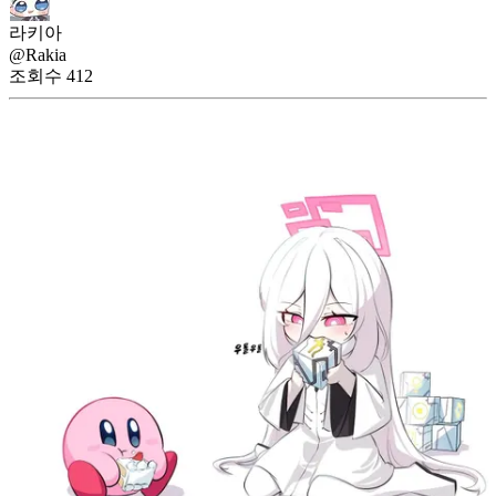
라키아
@Rakia
조회수
412