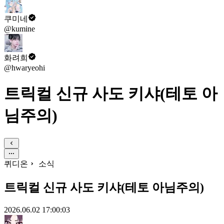
쿠미네
@kumine
화려희
@hwaryeohi
트릭컬 신규 사도 키샤(테토 아
님주의)
퀴디온
소식
트릭컬 신규 사도 키샤(테토 아님주의)
2026.06.02 17:00:03