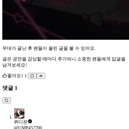
무대가 끝난 후 팬들이 올린 글을 볼 수 있어요.
글은 공연을 감상할 때마다 추가되니 소중한 팬들에게 답글을
남겨보세요!
좋아요
1
1
댓글 1
퀴디온
@UMP457700