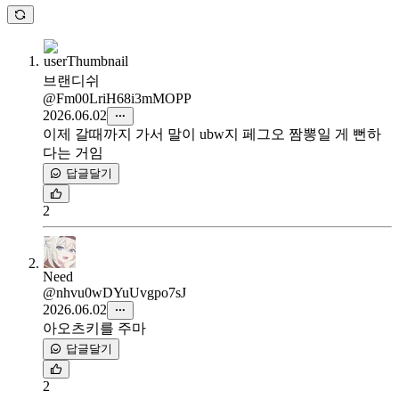
브랜디쉬
@Fm00LriH68i3mMOPP
2026.06.02
이제 갈때까지 가서 말이 ubw지 페그오 짬뽕일 게 뻔하
다는 거임
답글달기
2
Need
@nhvu0wDYuUvgpo7sJ
2026.06.02
아오츠키를 주마
답글달기
2