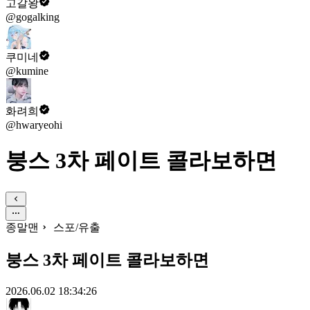
고갈왕
@gogalking
쿠미네
@kumine
화려희
@hwaryeohi
붕스 3차 페이트 콜라보하면
종말맨
스포/유출
붕스 3차 페이트 콜라보하면
2026.06.02 18:34:26