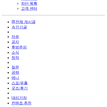
차단 목록
고객 센터
전체 게시글
인기글
자유
공지
후방주의
소식
창작
질문
공략
애니
스포/유출
굿즈/후기
대리가챠
컨텐츠 추천