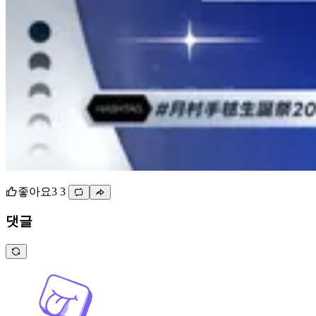
좋아요
3
3
댓글