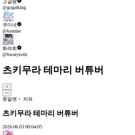
고갈왕
@gogalking
쿠미네
@kumine
화려희
@hwaryeohi
츠키무라 테마리 버튜버
종말맨
자유
츠키무라 테마리 버튜버
2026.06.03 00:04:05