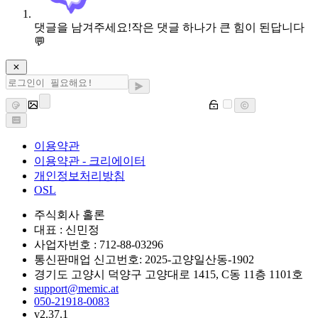
댓글을 남겨주세요!
작은 댓글 하나가 큰 힘이 된답니다
💬
이용약관
이용약관 - 크리에이터
개인정보처리방침
OSL
주식회사 홀론
대표 : 신민정
사업자번호 : 712-88-03296
통신판매업 신고번호: 2025-고양일산동-1902
경기도 고양시 덕양구 고양대로 1415, C동 11층 1101호
support@memic.at
050-21918-0083
v2.37.1