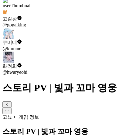
고갈왕
@gogalking
쿠미네
@kumine
화려희
@hwaryeohi
스토리 PV | 빛과 꼬마 영웅
고뇨
게임 정보
스토리 PV | 빛과 꼬마 영웅