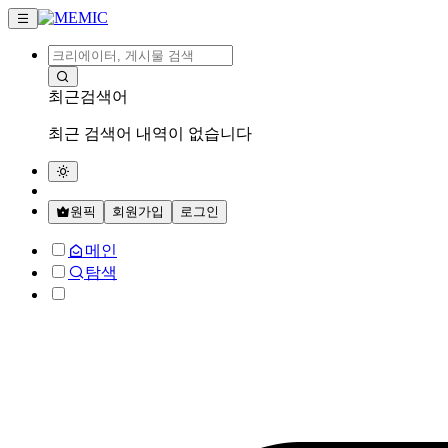
최근검색어
최근 검색어 내역이 없습니다
원픽
회원가입
로그인
메인
탐색