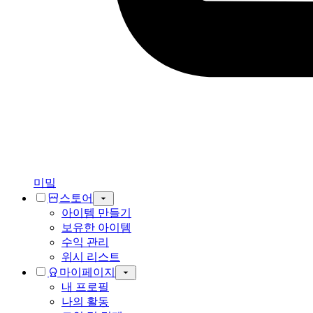
미밐
스토어
아이템 만들기
보유한 아이템
수익 관리
위시 리스트
마이페이지
내 프로필
나의 활동