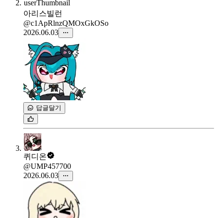
아리스빌런
@c1ApRlnzQMOxGkOSo
2026.06.03
답글달기
퀴디온
@UMP457700
2026.06.03