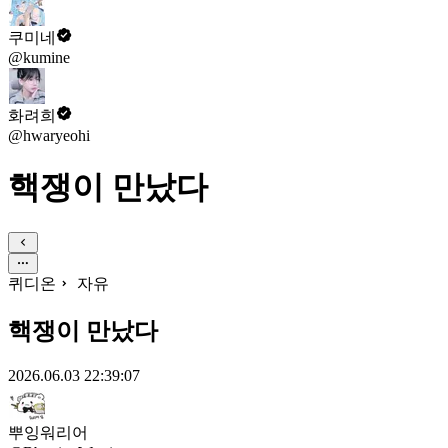
쿠미네
@kumine
화려희
@hwaryeohi
핵쟁이 만났다
퀴디온
자유
핵쟁이 만났다
2026.06.03 22:39:07
뿌잉워리어