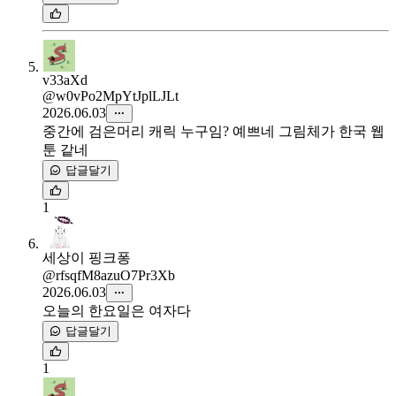
v33aXd
@w0vPo2MpYtJplLJLt
2026.06.03
중간에 검은머리 캐릭 누구임? 예쁘네 그림체가 한국 웹
툰 같네
답글달기
1
세상이 핑크퐁
@rfsqfM8azuO7Pr3Xb
2026.06.03
오늘의 한요일은 여자다
답글달기
1