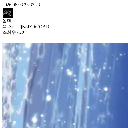
2026.06.03 23:37:23
엘덴
@kXeHJfjN8IY9rEOAB
조회수
420