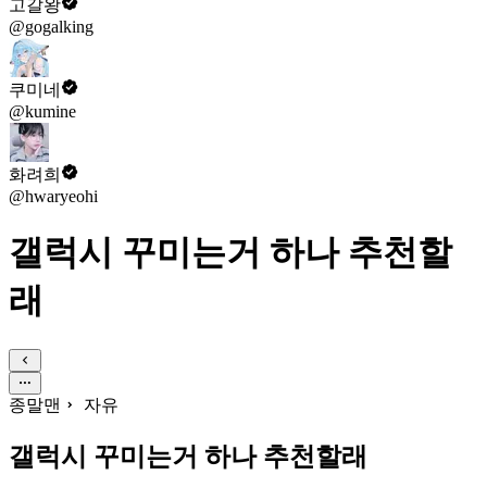
고갈왕
@gogalking
쿠미네
@kumine
화려희
@hwaryeohi
갤럭시 꾸미는거 하나 추천할
래
종말맨
자유
갤럭시 꾸미는거 하나 추천할래