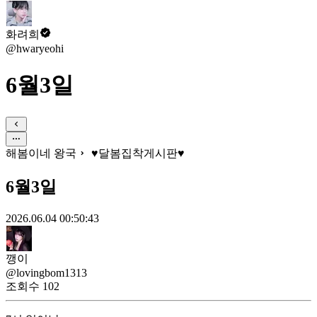
화려희
@hwaryeohi
6월3일
해봄이네 왕국
♥달봄집착게시판♥
6월3일
2026.06.04 00:50:43
깽이
@lovingbom1313
조회수
102