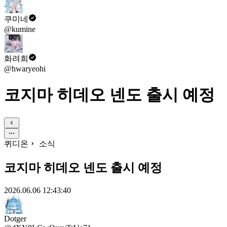
쿠미네
@kumine
화려희
@hwaryeohi
코지마 히데오 넨도 출시 예정
퀴디온
소식
코지마 히데오 넨도 출시 예정
2026.06.06 12:43:40
Dotger