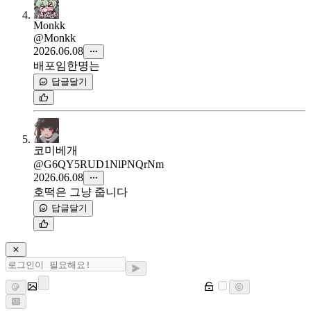
Monkk
@Monkk
2026.06.08
배포임한명는
답글달기
코미베개
@G6QY5RUD1NlPNQrNm
2026.06.08
호떡은 그냥 줍니다
답글달기