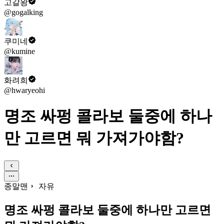
고갈왕
@gogalking
쿠미네
@kumine
화려희
@hwaryeohi
명조 싸펑 콜라보 둘중에 하나
만 고르면 뭐 가져가야함?
종말맨
자유
명조 싸펑 콜라보 둘중에 하나만 고르면