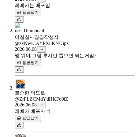
레베카는 배포임
답글달기
이칠칠사칠칠
작성자
@zxNwlCAYPXuKNUipz
2026.06.08
엥 뭐야 그럼 루시만 뽑으면 되는거임?
답글달기
불순한 의도로
@ZrPLZCMdYdHKFo9iZ
2026.06.08
레베카 배포자너
답글달기