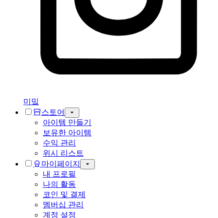
미밐
스토어
아이템 만들기
보유한 아이템
수익 관리
위시 리스트
마이페이지
내 프로필
나의 활동
코인 및 결제
멤버십 관리
계정 설정