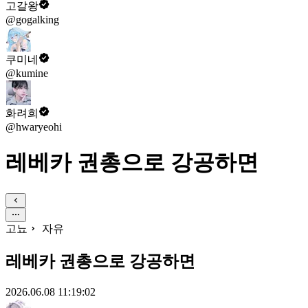
고갈왕
@gogalking
쿠미네
@kumine
화려희
@hwaryeohi
레베카 권총으로 강공하면
고뇨
자유
레베카 권총으로 강공하면
2026.06.08 11:19:02