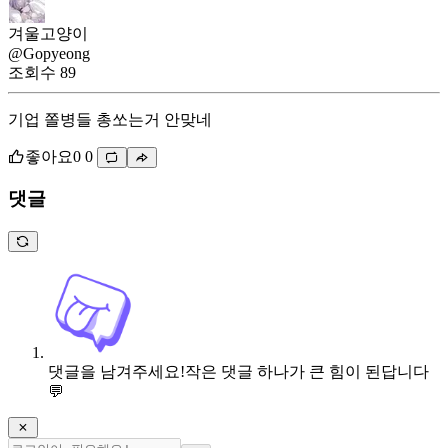
겨울고양이
@Gopyeong
조회수
89
기업 쫄병들 총쏘는거 안맞네
좋아요
0
0
댓글
댓글을 남겨주세요!
작은 댓글 하나가 큰 힘이 된답니다
💬