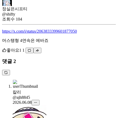
정실은시프티
@shifty
조회수
104
https://x.com/i/status/2063833399601877050
머스탱형 4연속은 에바죠
좋아요
1
1
댓글 2
칼리
@ajh8845
2026.06.08