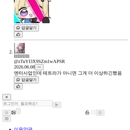
답글달기
IllIlllIIIll
@zTuYI3X9SZm1wAPSR
2026.06.08
엔터사업인데 테트라가 아니면 그게 더 이상하긴했음
답글달기
이용약관