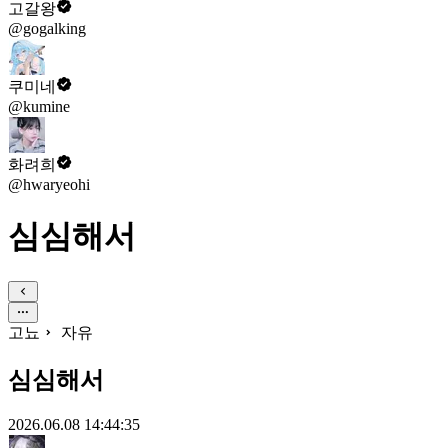
고갈왕
@gogalking
쿠미네
@kumine
화려희
@hwaryeohi
심심해서
고뇨
자유
심심해서
2026.06.08 14:44:35