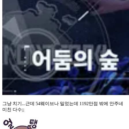
그냥 치기...근데 54웨이브나 밀었는데 1192만점 밖에 안주네
미친 다수;;