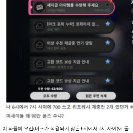
이 와중에 오전(버프가 적용되지 않은 6시에서 7시 사이)에 돌