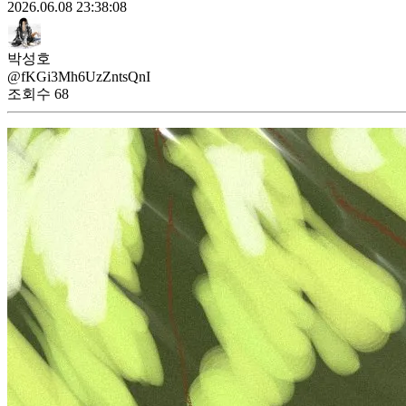
2026.06.08 23:38:08
박성호
@fKGi3Mh6UzZntsQnI
조회수
68