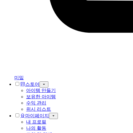
미밐
스토어
아이템 만들기
보유한 아이템
수익 관리
위시 리스트
마이페이지
내 프로필
나의 활동