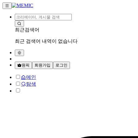
최근검색어
최근 검색어 내역이 없습니다
원픽
회원가입
로그인
메인
탐색