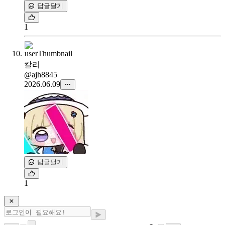
답글달기
1
칼리
@ajh8845
2026.06.09
답글달기
1