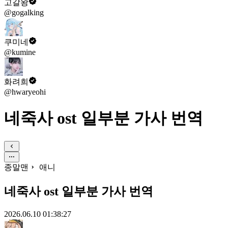
고갈왕
@gogalking
쿠미네
@kumine
화려희
@hwaryeohi
네죽사 ost 일부분 가사 번역
종말맨
애니
네죽사 ost 일부분 가사 번역
2026.06.10 01:38:27