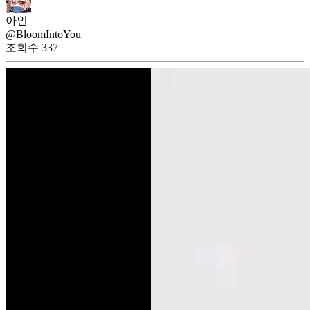
아인
@BloomIntoYou
조회수
337