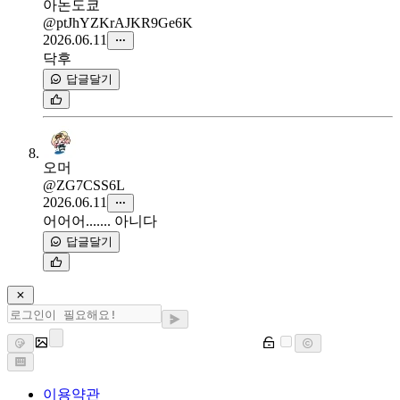
아논도쿄
@ptJhYZKrAJKR9Ge6K
2026.06.11
닥후
답글달기
오머
@ZG7CSS6L
2026.06.11
어어어....... 아니다
답글달기
이용약관