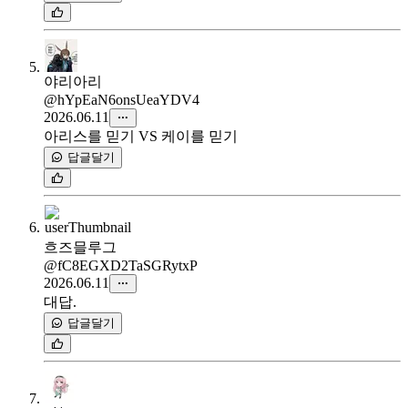
야리아리
@hYpEaN6onsUeaYDV4
2026.06.11
아리스를 믿기 VS 케이를 믿기
답글달기
흐즈믈루그
@fC8EGXD2TaSGRytxP
2026.06.11
대답.
답글달기