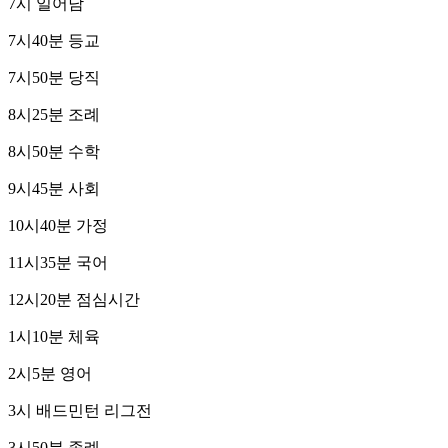
7시 일어남
7시40분 등교
7시50분 당직
8시25분 조례
8시50분 수학
9시45분 사회
10시40분 가정
11시35분 국어
12시20분 점심시간
1시10분 체육
2시5분 영어
3시 배드민턴 리그전
3시50분 종례