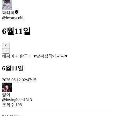
화려희
@hwaryeohi
6월11일
해봄이네 왕국
♥달봄집착게시판♥
6월11일
2026.06.12 02:47:15
깽이
@lovingbom1313
조회수
198