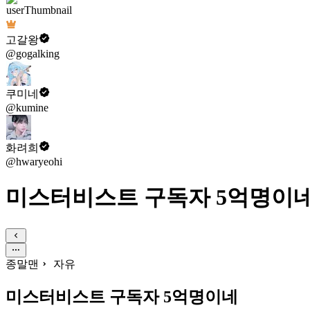
고갈왕
@gogalking
쿠미네
@kumine
화려희
@hwaryeohi
미스터비스트 구독자 5억명이
종말맨
자유
미스터비스트 구독자 5억명이네