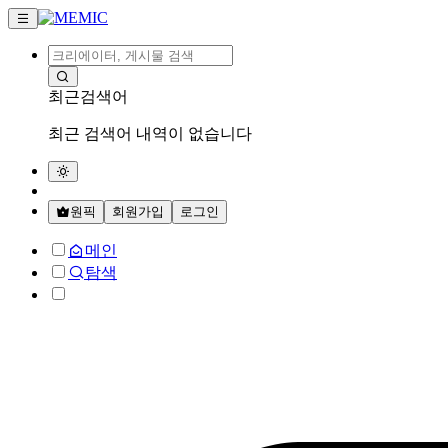
최근검색어
최근 검색어 내역이 없습니다
원픽
회원가입
로그인
메인
탐색