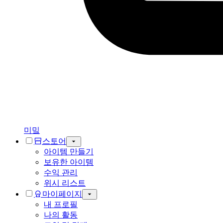
미밐
스토어
아이템 만들기
보유한 아이템
수익 관리
위시 리스트
마이페이지
내 프로필
나의 활동