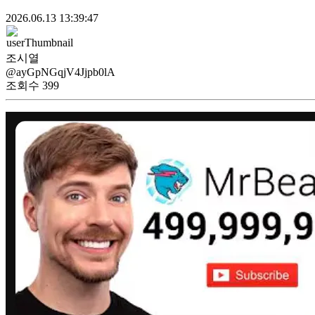
2026.06.13 13:39:47
조시열
@ayGpNGqjV4Jjpb0lA
조회수
399