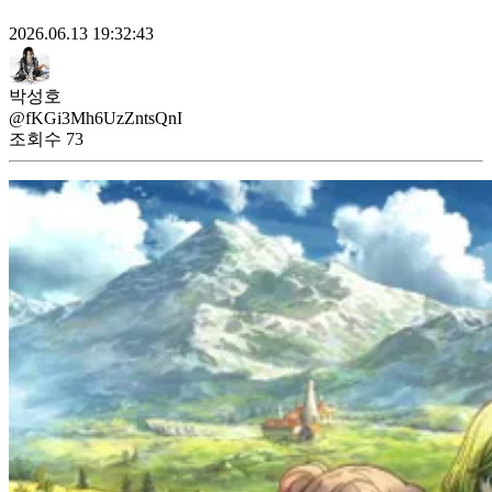
2026.06.13 19:32:43
박성호
@fKGi3Mh6UzZntsQnI
조회수
73