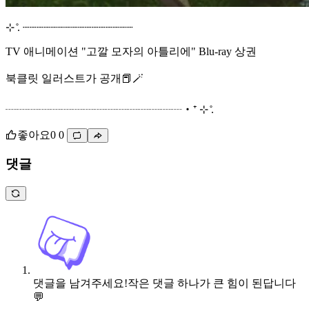
⊹ ̊. ┈┈┈┈┈┈┈┈┈┈┈┈┈┈┈┈
TV 애니메이션 "고깔 모자의 아틀리에" Blu-ray 상권
북클릿 일러스트가 공개📕🪄
┈┈┈┈┈┈┈┈┈┈┈┈┈┈┈┈‧⁺ ⊹ ̊.
좋아요
0
0
댓글
댓글을 남겨주세요!
작은 댓글 하나가 큰 힘이 된답니다
💬