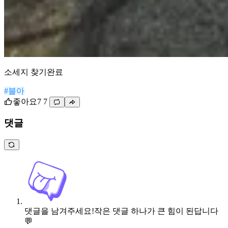
소세지 찾기완료
#블아
좋아요
7
7
댓글
댓글을 남겨주세요!
작은 댓글 하나가 큰 힘이 된답니다
💬