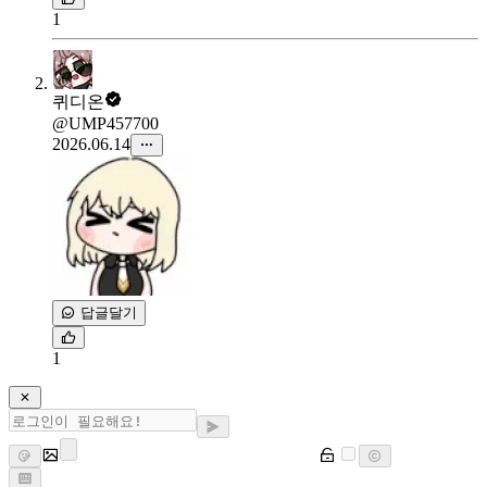
1
퀴디온
@UMP457700
2026.06.14
답글달기
1