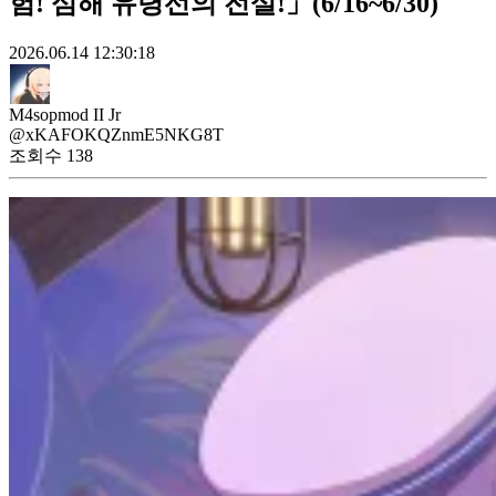
험! 심해 유령선의 전설!」(6/16~6/30)
2026.06.14 12:30:18
M4sopmod II Jr
@xKAFOKQZnmE5NKG8T
조회수
138