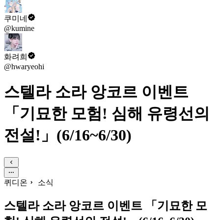
쿠미네
@kumine
화려희
@hwaryeohi
스텔라 소라 앙코르 이벤트
「기묘한 모험! 심해 유령선의
전설!」(6/16~6/30)
퀴디온
소식
스텔라 소라 앙코르 이벤트 「기묘한 모