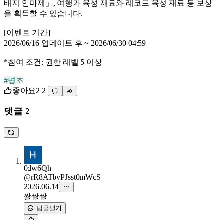
배지 연마제」, 여행가 육성 재료와 레코드 육성 재료 등 보상
을 획득할 수 있습니다.
[이벤트 기간]
2026/06/16 업데이트 후 ~ 2026/06/30 04:59
*참여 조건: 권한 레벨 5 이상
#명조
좋아요
2
2
댓글 2
0dw6Qh
@rR8ATbvPJsst0mWcS
2026.06.14
쌀쌀쌀
답글달기