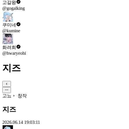
고갈왕
@gogalking
쿠미네
@kumine
화려희
@hwaryeohi
지즈
고뇨
창작
지즈
2026.06.14 19:03:11