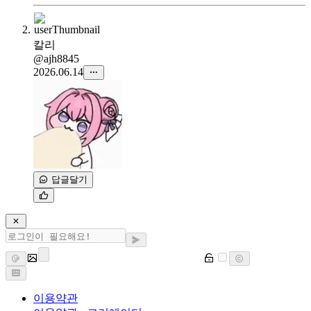
칼리
@ajh8845
2026.06.14
답글달기
이용약관