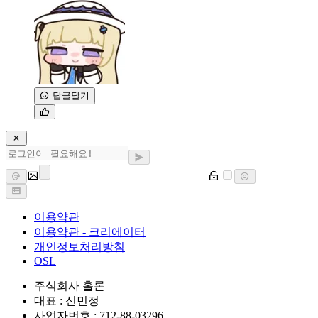
답글달기
이용약관
이용약관 - 크리에이터
개인정보처리방침
OSL
주식회사 홀론
대표 : 신민정
사업자번호 : 712-88-03296