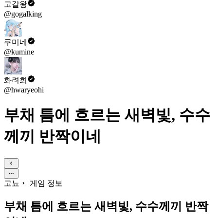
고갈왕
@gogalking
쿠미네
@kumine
화려희
@hwaryeohi
부채 틈에 흐르는 새벽빛, 수수
께끼 반짝이네
고뇨
게임 정보
부채 틈에 흐르는 새벽빛, 수수께끼 반짝