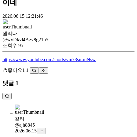
이네
2026.06.15 12:21:46
셀리나
@wvDkvl4Azv8g21u5f
조회수
95
https://www.youtube.com/shorts/vm73sn-mNsw
좋아요
1
1
댓글 1
칼리
@ajh8845
2026.06.15