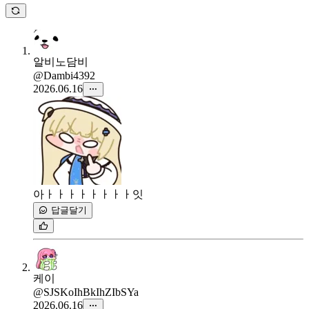
알비노담비
@Dambi4392
2026.06.16
아ㅏㅏㅏㅏㅏㅏㅏㅏ잇
답글달기
케이
@SJSKoIhBkIhZIbSYa
2026.06.16