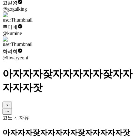
고갈왕
@gogalking
쿠미네
@kumine
화려희
@hwaryeohi
아자자자잦자자자자자잦자자
자자자잣
고뇨
자유
아자자자잦자자자자자잦자자자자자잣