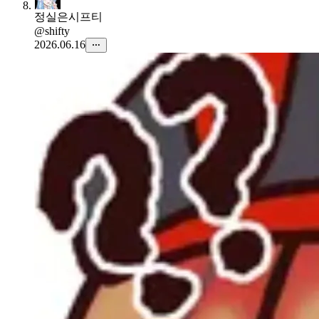
정실은시프티
@shifty
2026.06.16