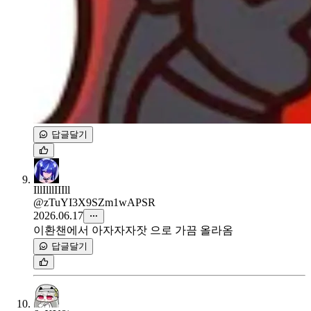
답글달기
IllIlllIIIll
@zTuYI3X9SZm1wAPSR
2026.06.17
이환챈에서 아자자자잣 으로 가끔 올라옴
답글달기