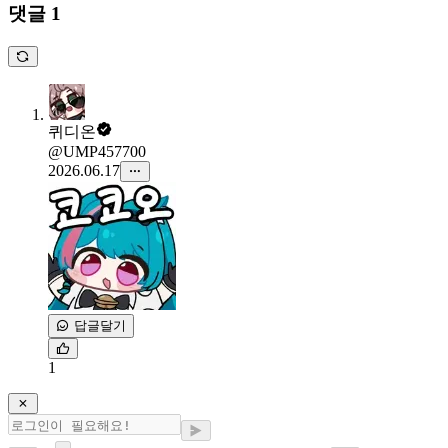
댓글 1
퀴디온
@UMP457700
2026.06.17
답글달기
1