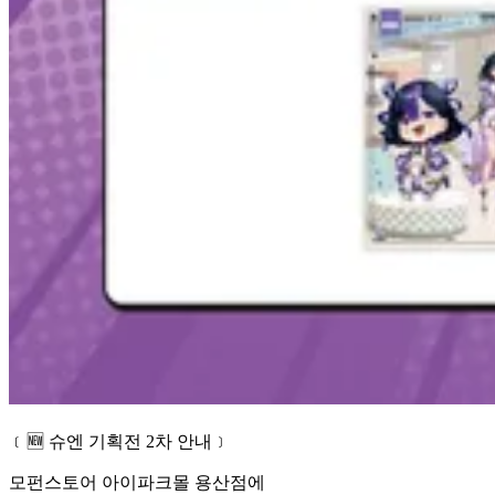
﹝🆕 슈엔 기획전 2차 안내﹞
모펀스토어 아이파크몰 용산점에