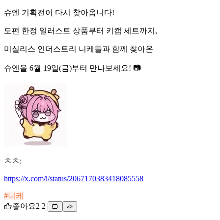
슈엔 기획전이 다시 찾아옵니다!
모펀 한정 일러스트 상품부터 키캡 세트까지,
미실리스 인더스트리 니케들과 함께 찾아온
슈엔을 6월 19일(금)부터 만나보세요! 📷
ㅊㅊ:
https://x.com/i/status/2067170383418085558
#니케
좋아요
2
2