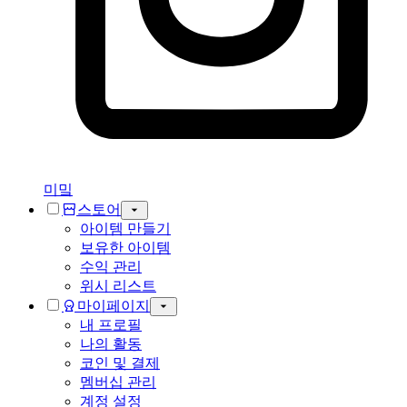
미밐
스토어
아이템 만들기
보유한 아이템
수익 관리
위시 리스트
마이페이지
내 프로필
나의 활동
코인 및 결제
멤버십 관리
계정 설정