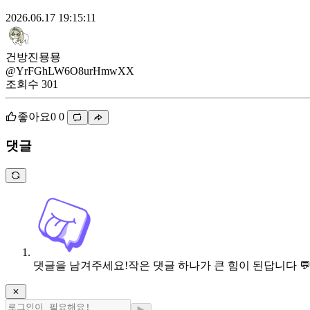
2026.06.17 19:15:11
건방진묭묭
@YrFGhLW6O8urHmwXX
조회수
301
좋아요
0
0
댓글
댓글을 남겨주세요!
작은 댓글 하나가 큰 힘이 된답니다 