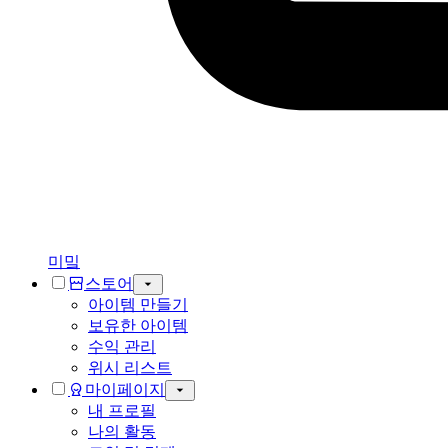
미밐
스토어
아이템 만들기
보유한 아이템
수익 관리
위시 리스트
마이페이지
내 프로필
나의 활동