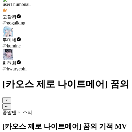
고갈왕
@gogalking
쿠미네
@kumine
화려희
@hwaryeohi
[카오스 제로 나이트메어] 꿈의
종말맨
소식
[카오스 제로 나이트메어] 꿈의 기적 MV