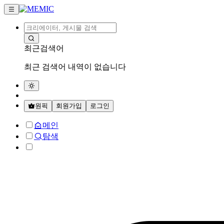
최근검색어
최근 검색어 내역이 없습니다
원픽
회원가입
로그인
메인
탐색