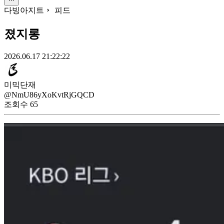
다빙아지트
피드
졌지롱
2026.06.17 21:22:22
미믹단재
@NmU86yXoKvtRjGQCD
조회수
65