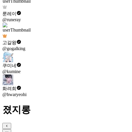
룬레이
@runeray
고갈왕
@gogalking
쿠미네
@kumine
화려희
@hwaryeohi
졌지롱