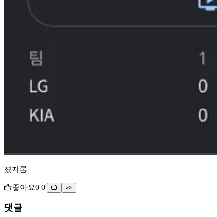
졌지롱
좋아요
0
0
댓글