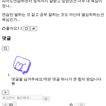
피아노연습하면서 성적까지 잘받고 싶었던건 너무 내 욕심이
었나...
연습만 덜하는 것 같고 공부 잘하는 것도 아닌데 열심하하는건
욕심인가...
좋아요
3
3
댓글
댓글을 남겨주세요!
작은 댓글 하나가 큰 힘이 된답니다
💬