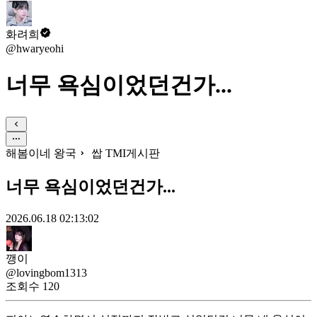
화려희
@hwaryeohi
너무 욕심이었던건가...
해봄이네 왕국
쌉 TMI게시판
너무 욕심이었던건가...
2026.06.18 02:13:02
깽이
@lovingbom1313
조회수
120