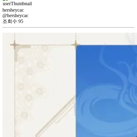
hersheycac
@hersheycac
조회수
95