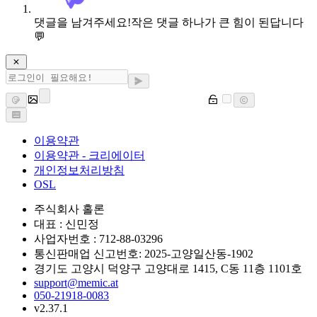
댓글을 남겨주세요!
작은 댓글 하나가 큰 힘이 된답니다
💬
이용약관
이용약관 - 크리에이터
개인정보처리방침
OSL
주식회사 홀론
대표 : 신민정
사업자번호 : 712-88-03296
통신판매업 신고번호: 2025-고양일산동-1902
경기도 고양시 덕양구 고양대로 1415, C동 11층 1101호
support@memic.at
050-21918-0083
v2.37.1