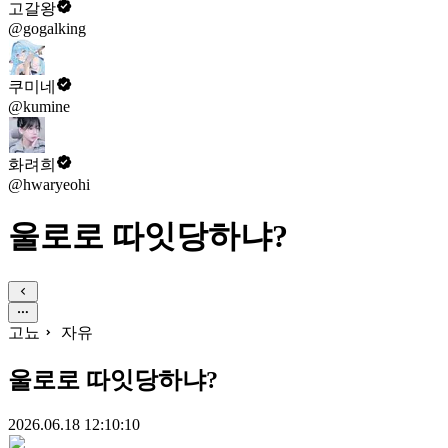
고갈왕
@gogalking
쿠미네
@kumine
화려희
@hwaryeohi
울로로 따잇당하냐?
고뇨
자유
울로로 따잇당하냐?
2026.06.18 12:10:10