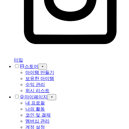
미밐
스토어
아이템 만들기
보유한 아이템
수익 관리
위시 리스트
마이페이지
내 프로필
나의 활동
코인 및 결제
멤버십 관리
계정 설정