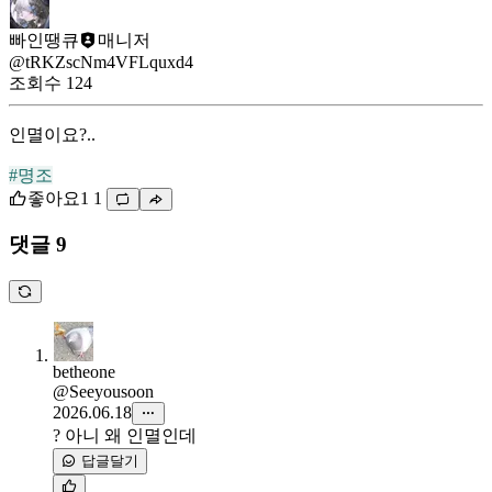
빠인땡큐
매니저
@tRKZscNm4VFLquxd4
조회수
124
인멸이요?..
#명조
좋아요
1
1
댓글 9
betheone
@Seeyousoon
2026.06.18
? 아니 왜 인멸인데
답글달기