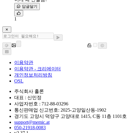
답글달기
1
이용약관
이용약관 - 크리에이터
개인정보처리방침
OSL
주식회사 홀론
대표 : 신민정
사업자번호 : 712-88-03296
통신판매업 신고번호: 2025-고양일산동-1902
경기도 고양시 덕양구 고양대로 1415, C동 11층 1101호
support@memic.at
050-21918-0083
v2.37.1