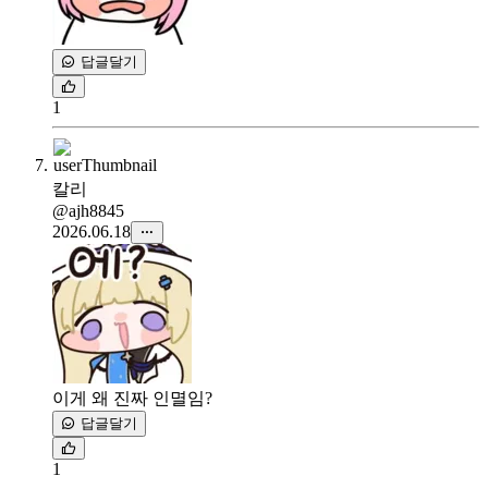
답글달기
1
칼리
@ajh8845
2026.06.18
이게 왜 진짜 인멸임?
답글달기
1