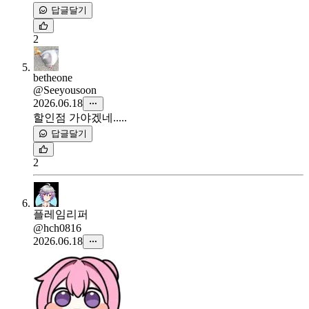
답글달기
2
betheone
@Seeyousoon
2026.06.18
할인점 가야겠네.....
답글달기
2
플레임리퍼
@hch0816
2026.06.18