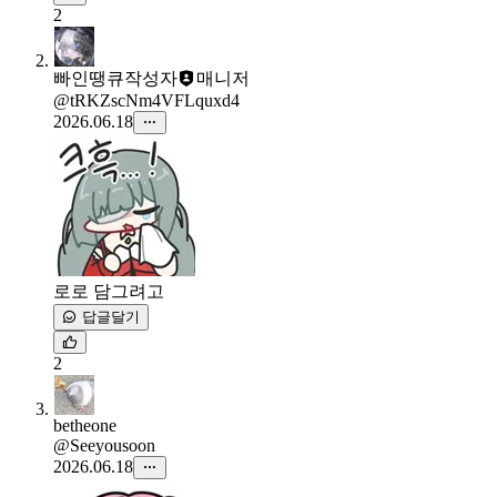
2
빠인땡큐
작성자
매니저
@tRKZscNm4VFLquxd4
2026.06.18
로로 담그려고
답글달기
2
betheone
@Seeyousoon
2026.06.18