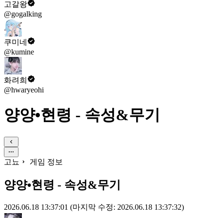
고갈왕
@gogalking
쿠미네
@kumine
화려희
@hwaryeohi
양양•현령 - 속성&무기
고뇨
게임 정보
양양•현령 - 속성&무기
2026.06.18 13:37:01
(마지막 수정: 2026.06.18 13:37:32)