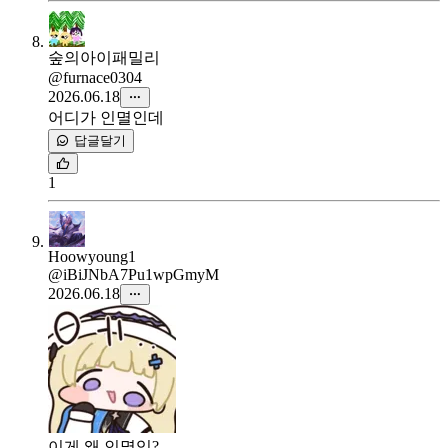
숲의아이패밀리
@furnace0304
2026.06.18
어디가 인멸인데
답글달기
1
Hoowyoung1
@iBiJNbA7Pu1wpGmyM
2026.06.18
이게 왜 인멸임?