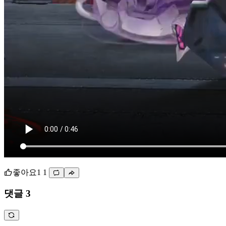
좋아요
1
1
댓글 3