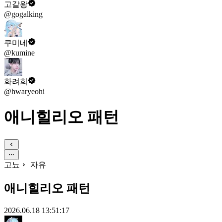
고갈왕
@gogalking
쿠미네
@kumine
화려희
@hwaryeohi
애니힐리오 패턴
고뇨
자유
애니힐리오 패턴
2026.06.18 13:51:17