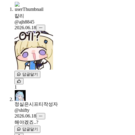
칼리
@ajh8845
2026.06.18
답글달기
1
정실은시프티
작성자
@shifty
2026.06.18
해야겠죠..?
답글달기