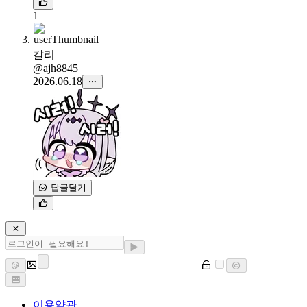
1
칼리
@ajh8845
2026.06.18
답글달기
이용약관