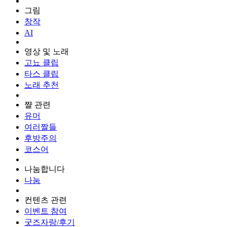
그림
창작
AI
영상 및 노래
고뇨 클립
타스 클립
노래 추천
쨜 관련
유머
여러짤들
후방주의
코스어
나눔합니다
나눔
컨텐츠 관련
이벤트 참여
굿즈자랑/후기