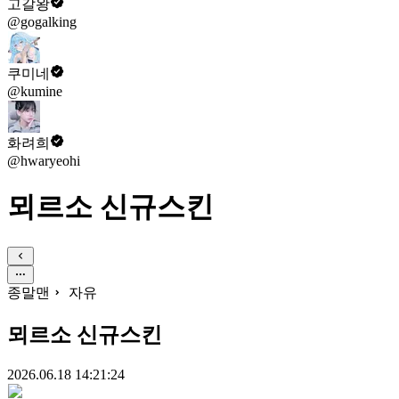
고갈왕
@gogalking
쿠미네
@kumine
화려희
@hwaryeohi
뫼르소 신규스킨
종말맨
자유
뫼르소 신규스킨
2026.06.18 14:21:24