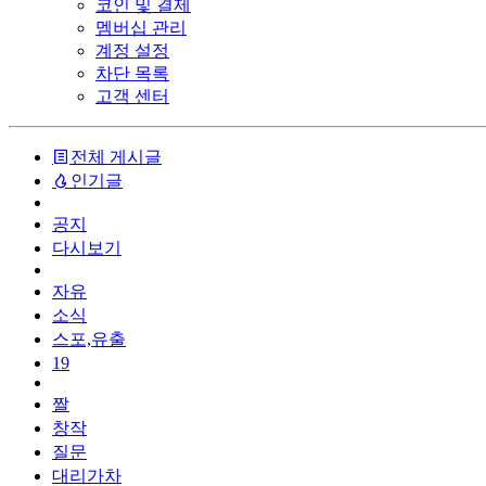
코인 및 결제
멤버십 관리
계정 설정
차단 목록
고객 센터
전체 게시글
인기글
공지
다시보기
자유
소식
스포,유출
19
짤
창작
질문
대리가차