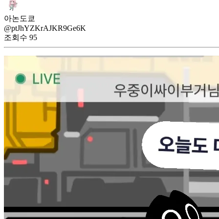
아논도쿄
@ptJhYZKrAJKR9Ge6K
조회수
95