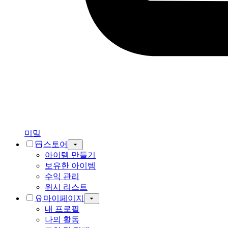
미밐
스토어
아이템 만들기
보유한 아이템
수익 관리
위시 리스트
마이페이지
내 프로필
나의 활동