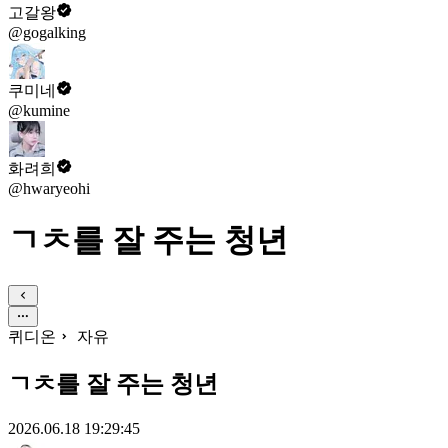
고갈왕
@gogalking
쿠미네
@kumine
화려희
@hwaryeohi
ㄱㅊ를 잘 주는 청년
퀴디온
자유
ㄱㅊ를 잘 주는 청년
2026.06.18 19:29:45