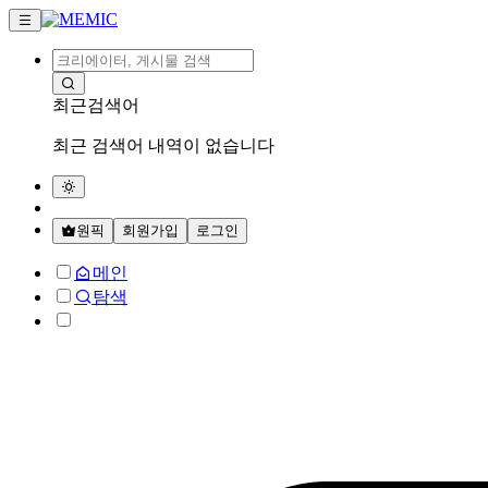
최근검색어
최근 검색어 내역이 없습니다
원픽
회원가입
로그인
메인
탐색