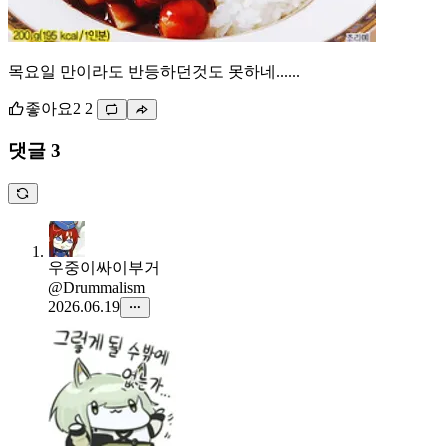
목요일 만이라도 반등하던것도 못하네......
좋아요
2
2
댓글 3
우중이싸이부거
@Drummalism
2026.06.19