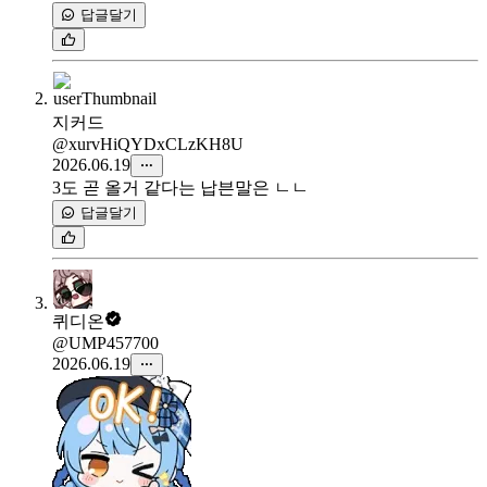
답글달기
지커드
@xurvHiQYDxCLzKH8U
2026.06.19
3도 곧 올거 같다는 납븐말은 ㄴㄴ
답글달기
퀴디온
@UMP457700
2026.06.19