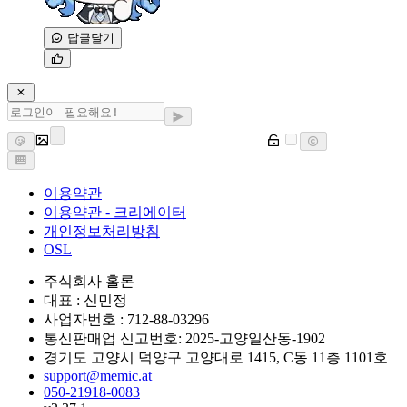
답글달기
이용약관
이용약관 - 크리에이터
개인정보처리방침
OSL
주식회사 홀론
대표 : 신민정
사업자번호 : 712-88-03296
통신판매업 신고번호: 2025-고양일산동-1902
경기도 고양시 덕양구 고양대로 1415, C동 11층 1101호
support@memic.at
050-21918-0083