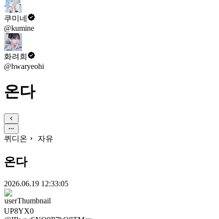
쿠미네
@kumine
화려희
@hwaryeohi
온다
퀴디온
자유
온다
2026.06.19 12:33:05
UP8YX0