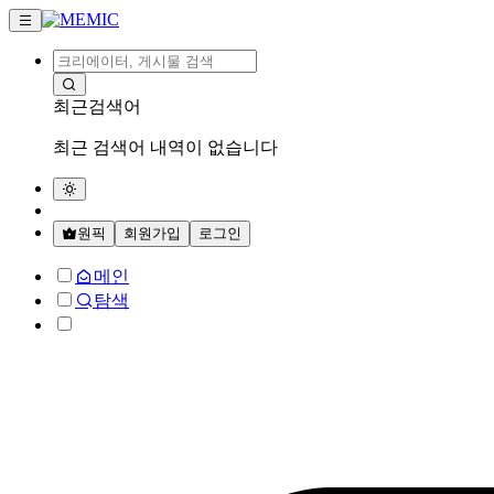
최근검색어
최근 검색어 내역이 없습니다
원픽
회원가입
로그인
메인
탐색