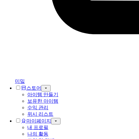
미밐
스토어
아이템 만들기
보유한 아이템
수익 관리
위시 리스트
마이페이지
내 프로필
나의 활동