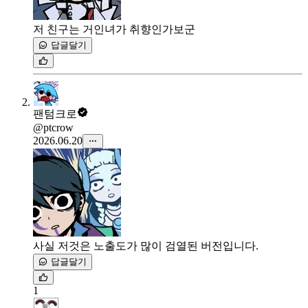
저 친구는 거인녀가 취향인가보군
답글달기
팬텀크로
@ptcrow
2026.06.20
사실 저것은 노출도가 많이 검열된 버전입니다.
답글달기
1