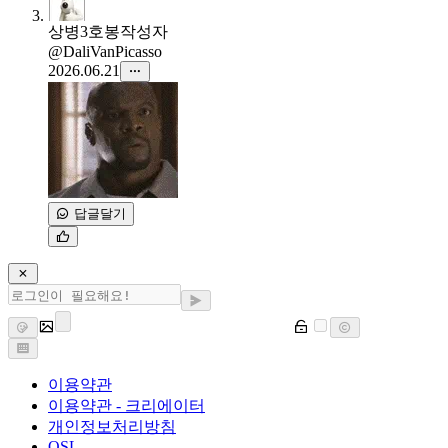
상병3호봉
작성자
@DaliVanPicasso
2026.06.21
답글달기
이용약관
이용약관 - 크리에이터
개인정보처리방침
OSL