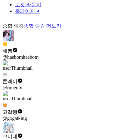
로켓 라운지
홈페이지
종합 랭킹
종합 랭킹
더보기
해봄
@haebomhaebom
룬레이
@runeray
고갈왕
@gogalking
쿠미네