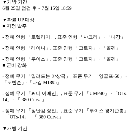
▼개방 기간
6월 25일 점검 후 ~ 7월 15일 18:59
▼확률 UP 대상
■ 지정 발주
- 정예 인형 「로렐라이」, 표준 인형 「샤크리」 · 「나강」
- 정예 인형 「레이니」, 표준 인형 「그로자」 · 「콜펜」
- 정예 인형 「루이스」, 표준 인형 「그로자」 · 「콜펜」
■ 군비 강화
- 정예 무기 「밀려드는 야상곡」, 표준 무기 「잉골프-50」 ·
「로빈슨」·「나강 M1895」
- 정예 무기 「써니 이매진」, 표준 무기 「UMP40」 · 「OTs-
14」 · 「.380 Curva」
- 정예 무기 「장난감 장인」, 표준 무기 「루이스 경기관총」
· 「OTs-14」 · 「.380 Curva」
▼개방 기간