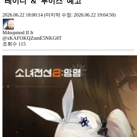
'레이니' & '루이스' 예고
2026.06.22 18:00:14
(마지막 수정: 2026.06.22 19:04:50)
M4sopmod II Jr
@xKAFOKQZnmE5NKG8T
조회수
115