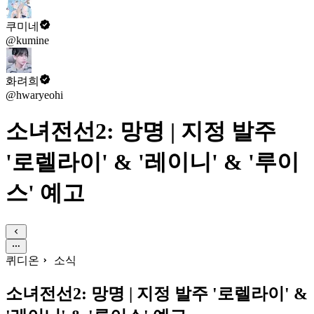
쿠미네
@kumine
화려희
@hwaryeohi
소녀전선2: 망명 | 지정 발주
'로렐라이' & '레이니' & '루이
스' 예고
퀴디온
소식
소녀전선2: 망명 | 지정 발주 '로렐라이' &