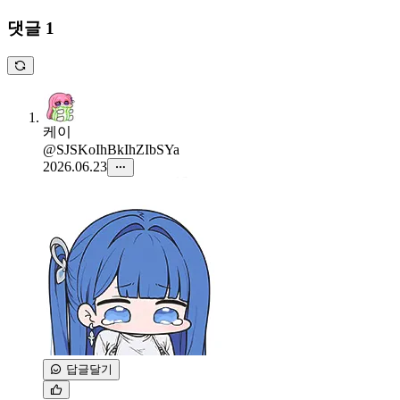
댓글 1
케이
@SJSKoIhBkIhZIbSYa
2026.06.23
답글달기