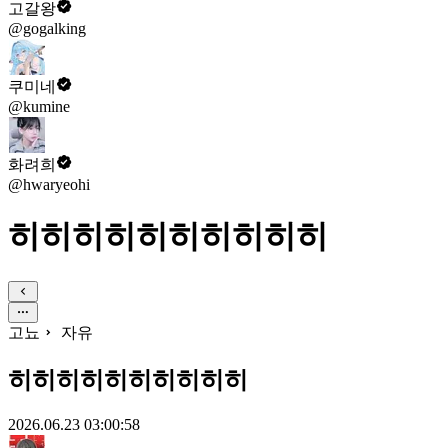
고갈왕
@gogalking
쿠미네
@kumine
화려희
@hwaryeohi
히히히히히히히히히히
고뇨
자유
히히히히히히히히히히
2026.06.23 03:00:58