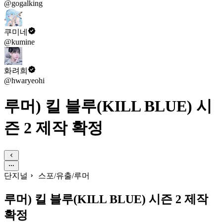
@gogalking
쿠미네
@kumine
화려희
@hwaryeohi
루머) ​킬 블루(KILL BLUE) 시
즌 2 제작 확정
단지널
스포/유출/루머
루머) ​킬 블루(KILL BLUE) 시즌 2 제작
확정