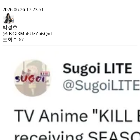
2026.06.26 17:23:51
박성호
@fKGi3Mh6UzZntsQnI
조회수
67