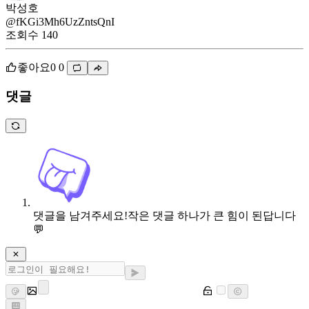
박성호
@fKGi3Mh6UzZntsQnI
조회수
140
좋아요
0
0
댓글
댓글을 남겨주세요!
작은 댓글 하나가 큰 힘이 된답니다
💬