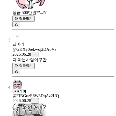
상금 500만원??...??
답글달기
딜마레
@GKXy0rekwoj2DAoVs
2026.06.28
다 아는사람이구만
답글달기
6xXY8j
@FJBGozE6W8DqAz2UQ
2026.06.28