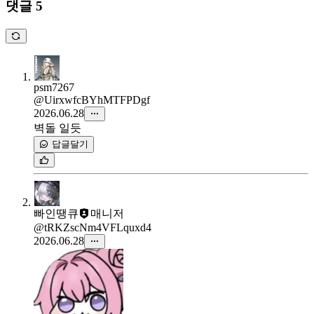
댓글 5
psm7267
@UirxwfcBYhMTFPDgf
2026.06.28
벽돌 일듯
답글달기
빠인땡큐
매니저
@tRKZscNm4VFLquxd4
2026.06.28