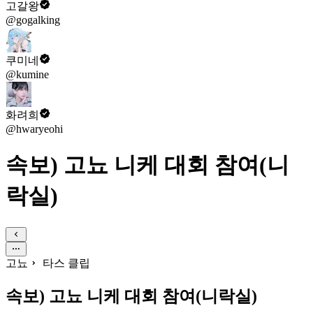
고갈왕
@gogalking
쿠미네
@kumine
화려희
@hwaryeohi
속보) 고뇨 니케 대회 참여(니
락실)
고뇨
타스 클립
속보) 고뇨 니케 대회 참여(니락실)