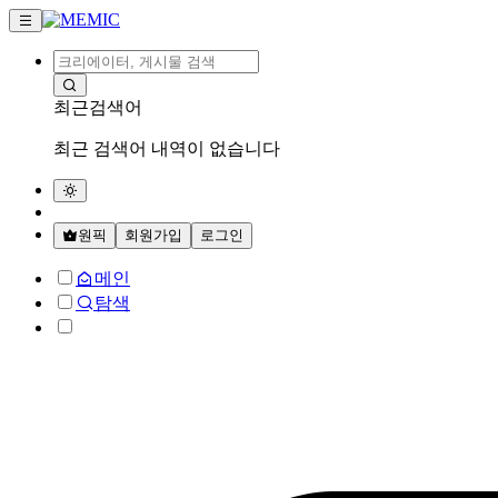
최근검색어
최근 검색어 내역이 없습니다
원픽
회원가입
로그인
메인
탐색