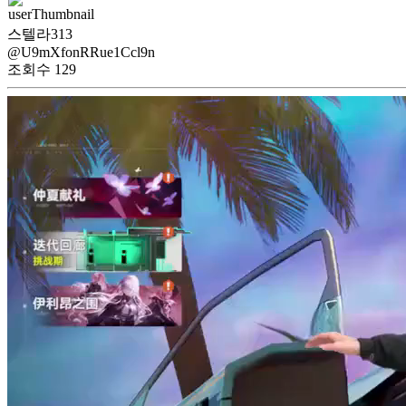
스텔라313
@U9mXfonRRue1Ccl9n
조회수
129