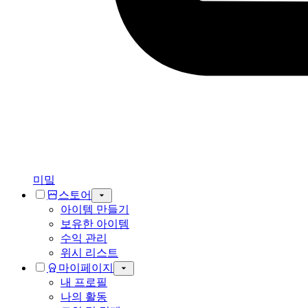
미밐
스토어
아이템 만들기
보유한 아이템
수익 관리
위시 리스트
마이페이지
내 프로필
나의 활동