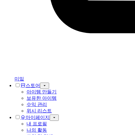
미밐
스토어
아이템 만들기
보유한 아이템
수익 관리
위시 리스트
마이페이지
내 프로필
나의 활동