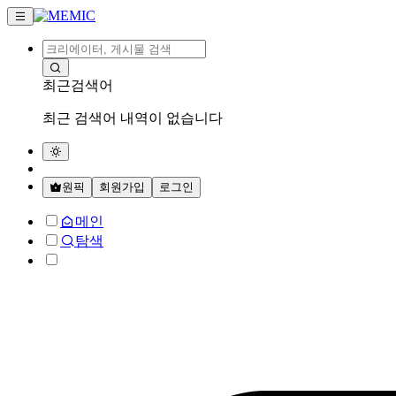
최근검색어
최근 검색어 내역이 없습니다
원픽
회원가입
로그인
메인
탐색