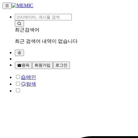
최근검색어
최근 검색어 내역이 없습니다
원픽
회원가입
로그인
메인
탐색