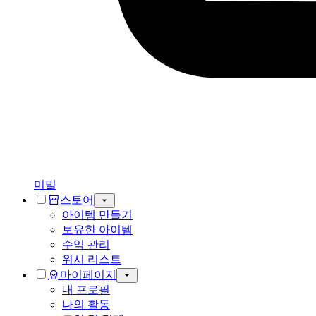
미밐
스토어
아이템 만들기
보유한 아이템
수익 관리
위시 리스트
마이페이지
내 프로필
나의 활동