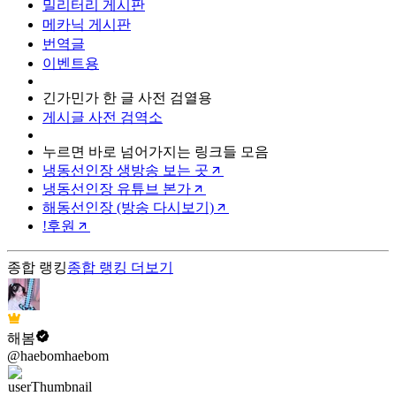
밀리터리 게시판
메카닉 게시판
번역글
이벤트용
긴가민가 한 글 사전 검열용
게시글 사전 검역소
누르면 바로 넘어가지는 링크들 모음
냉동선인장 생방송 보는 곳
냉동선인장 유튜브 본가
해동선인장 (방송 다시보기)
!후원
종합 랭킹
종합 랭킹
더보기
해봄
@haebomhaebom