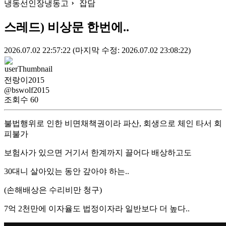
냉동선인장냉동고
잡담
스레드) 비상문 한번에..
2026.07.02 22:57:22
(마지막 수정: 2026.07.02 23:08:22)
전랑이2015
@bswolf2015
조회수
60
불법행위로 인한 비면채책권이라 파산, 회생으로 체인 타서 회
피불가
보험사가 있으면 거기서 한계까지 끌어다 배상하고도
30대니 살아있는 동안 갚아야 하는..
(손해배상은 수리비만 청구)
7억 2천만에 이자율도 법정이자라 일반보다 더 높다..