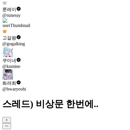
룬레이
@runeray
고갈왕
@gogalking
쿠미네
@kumine
화려희
@hwaryeohi
스레드) 비상문 한번에..