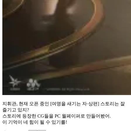
지휘관, 현재 오픈 중인 [여명을 새기는 자·상편] 스토리는 잘
즐기고 있지?
스토리에 등장한 CG들을 PC 월페이퍼로 만들어봤어.
이 기억이 네 힘이 될 수 있기를!