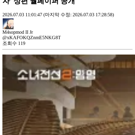
자' 상편 월페이퍼 공개
2026.07.03 11:01:47
(마지막 수정: 2026.07.03 17:28:58)
M4sopmod II Jr
@xKAFOKQZnmE5NKG8T
조회수
119