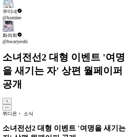
쿠미네
@kumine
화려희
@hwaryeohi
소녀전선2 대형 이벤트 '여명
을 새기는 자' 상편 월페이퍼
공개
퀴디온
소식
소녀전선2 대형 이벤트 '여명을 새기는