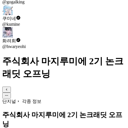
@gogalking
쿠미네
@kumine
화려희
@hwaryeohi
주식회사 마지루미에 2기 논크
래딧 오프닝
단지널
각종 정보
주식회사 마지루미에 2기 논크래딧 오프
닝