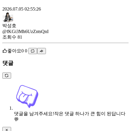
2026.07.05 02:55:26
박성호
@fKGi3Mh6UzZntsQnI
조회수
81
좋아요
0
0
댓글
댓글을 남겨주세요!
작은 댓글 하나가 큰 힘이 된답니다
💬